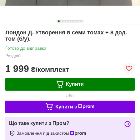
Лондон Д. Утворення в семи томах + 8 дод.
том (б/у).
Готово до відправки
Роздріб
1 999
₴/комплект
Купити
або
Купити з
Що таке купити з Пром?
Замовлення під захистом