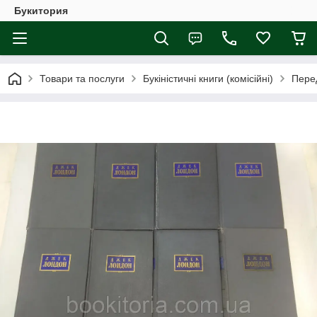
Букитория
Товари та послуги
Букіністичні книги (комісійні)
Перед