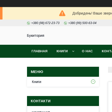
Добридень! Ваше зверне
+380 (98) 672-23-73
+380 (99) 500-63-04
Букитория
ГЛАВНАЯ
КНИГИ
О НАС
КОНТ
Книги
КОНТАКТИ