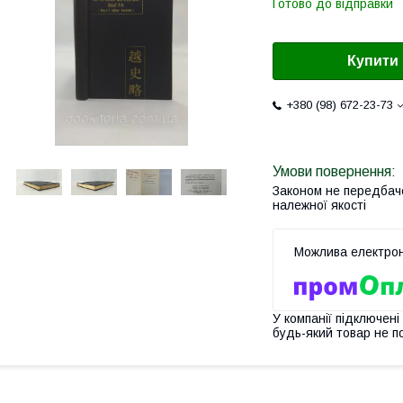
Готово до відправки
Купити
+380 (98) 672-23-73
Законом не передбач
належної якості
У компанії підключені
будь-який товар не п