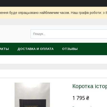
ння буде опрацьовано найближчим часом. Наш графік роботи: з 8:
АКТЫ
ДОСТАВКА И ОПЛАТА
ОТЗЫВЫ
Коротка історі
1 795 ₴