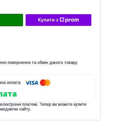
Купити з
ено повернення та обмін даного товару
 електронні платежі. Тепер ви можете купити
окидаючи сайту.