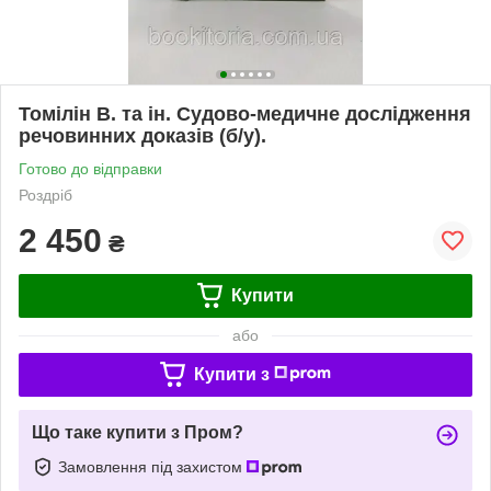
Томілін В. та ін. Судово-медичне дослідження
речовинних доказів (б/у).
Готово до відправки
Роздріб
2 450
₴
Купити
або
Купити з
Що таке купити з Пром?
Замовлення під захистом