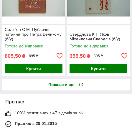
Солів'ян С.М. Публичні
читання про Петра Великому
Свердлова К.Т. Яков
(б/у).
Міхайлович Свердлів (б/у).
Готово до відправки
Готово до відправки
805,50
355,50
₴
₴
895 ₴
395 ₴
Купити
Купити
Показати ще
Про нас
100% позитивних з 47 відгуків за рік
Працює з 29.01.2015