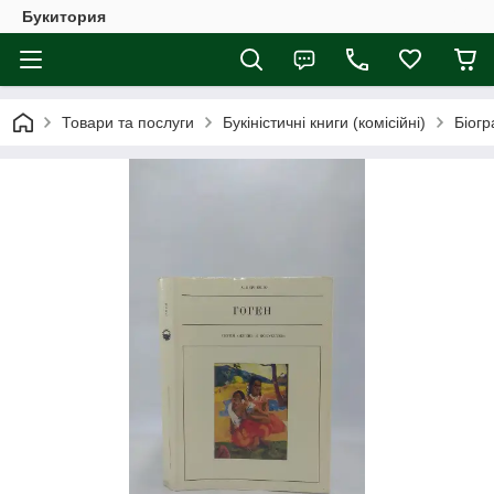
Букитория
Товари та послуги
Букіністичні книги (комісійні)
Біогр