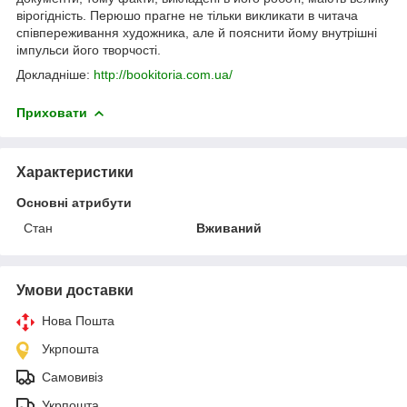
вірогідність. Перюшо прагне не тільки викликати в читача
співпереживання художника, але й пояснити йому внутрішні
імпульси його творчості.
Докладніше:
http://bookitoria.com.ua/
Приховати
Характеристики
Основні атрибути
Стан
Вживаний
Умови доставки
Нова Пошта
Укрпошта
Самовивіз
Укрпошта