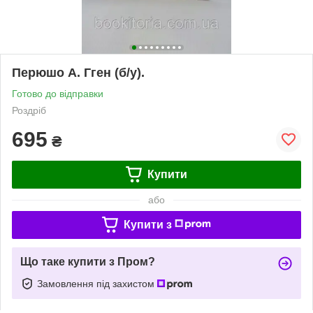
Перюшо А. Гген (б/у).
Готово до відправки
Роздріб
695
₴
Купити
або
Купити з
Що таке купити з Пром?
Замовлення під захистом