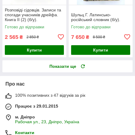
Розповіді сідовців. Записи та
спогади учасників дрейфа.
Шульц Г. Латинсько-
Книга II (2) (б/у).
російський словник (б/у).
Готово до відправки
Готово до відправки
2 565
7 650
₴
₴
2 850 ₴
8 500 ₴
Купити
Купити
Показати ще
Про нас
100% позитивних з 47 відгуків за рік
Працює з 29.01.2015
м. Дніпро
Рабочая ул., 23, Дніпро, Україна
Контакти