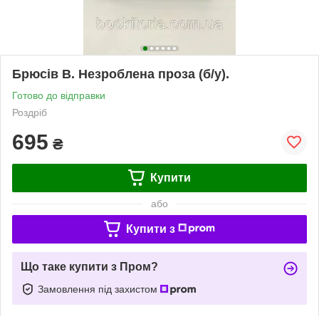
Брюсів В. Незроблена проза (б/у).
Готово до відправки
Роздріб
695
₴
Купити
або
Купити з
Що таке купити з Пром?
Замовлення під захистом