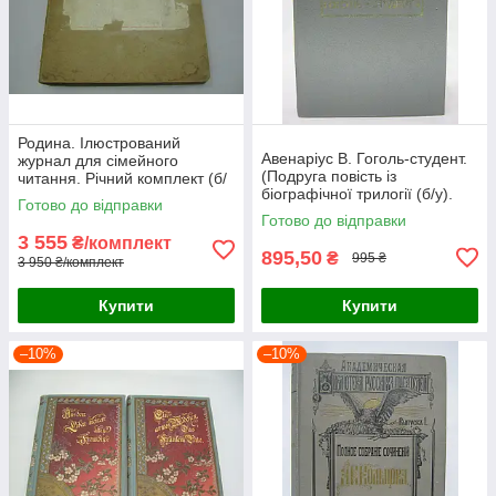
Родина. Ілюстрований
Авенаріус В. Гоголь-студент.
журнал для сімейного
(Подруга повість із
читання. Річний комплект (б/
біографічної трилогії (б/у).
у).
Готово до відправки
Готово до відправки
3 555
₴/комплект
895,50
₴
995 ₴
3 950 ₴/комплект
Купити
Купити
–10%
–10%