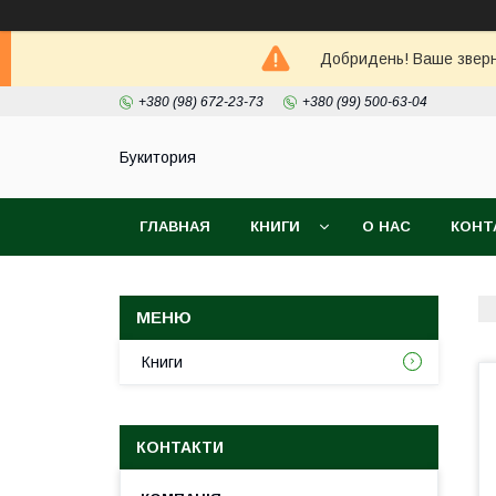
Добридень! Ваше зверне
+380 (98) 672-23-73
+380 (99) 500-63-04
Букитория
ГЛАВНАЯ
КНИГИ
О НАС
КОНТ
Книги
КОНТАКТИ