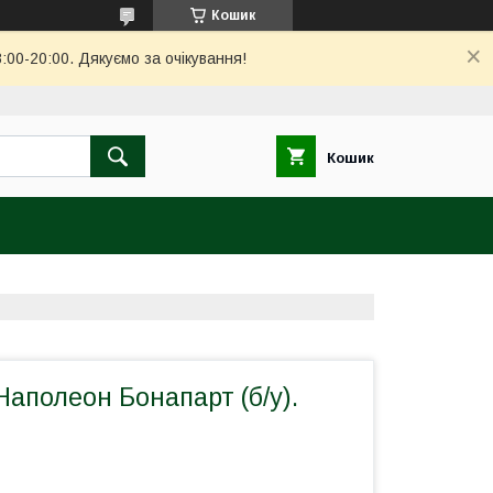
Кошик
00-20:00. Дякуємо за очікування!
Кошик
аполеон Бонапарт (б/у).