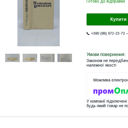
Готово до відправки
Купити
+380 (98) 672-23-73
Законом не передбач
належної якості
У компанії підключені
будь-який товар не п