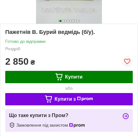
Пажетнів В. Бурий ведмідь (б/у).
Готово до відправки
Роздріб
2 850
₴
Купити
або
Купити з
Що таке купити з Пром?
Замовлення під захистом