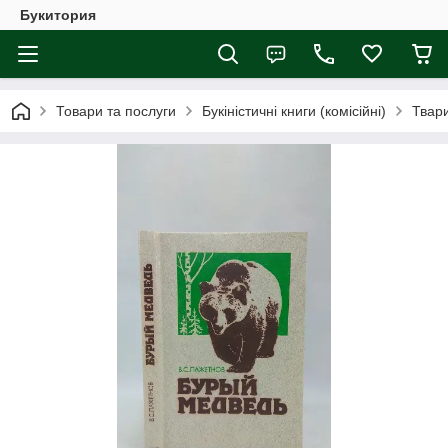
Букитория
Товари та послуги
Букіністичні книги (комісійні)
Твари