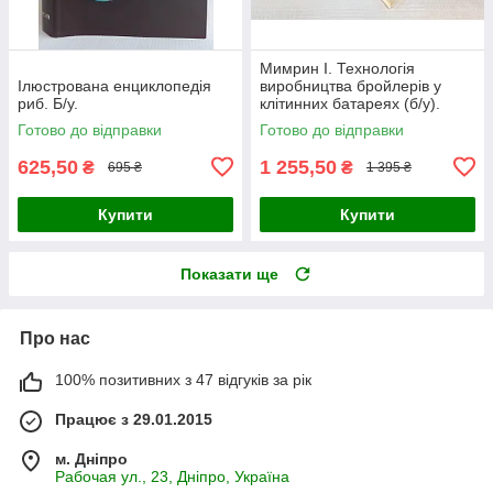
Мимрин І. Технологія
Ілюстрована енциклопедія
виробництва бройлерів у
риб. Б/у.
клітинних батареях (б/у).
Готово до відправки
Готово до відправки
625,50
1 255,50
₴
₴
695 ₴
1 395 ₴
Купити
Купити
Показати ще
Про нас
100% позитивних з 47 відгуків за рік
Працює з 29.01.2015
м. Дніпро
Рабочая ул., 23, Дніпро, Україна