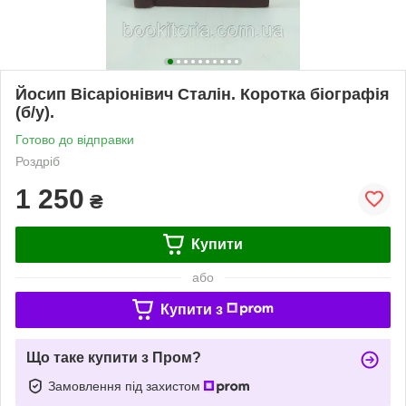
Йосип Вісаріонівич Сталін. Коротка біографія
(б/у).
Готово до відправки
Роздріб
1 250
₴
Купити
або
Купити з
Що таке купити з Пром?
Замовлення під захистом