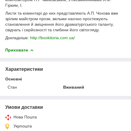
Гірким, І.
Листи та коментарі до них представляють А.П. Чохова вже
зрілим майстром прози, вельми наочно простежують
становлення й зміцнення його драматургського таланту,
свідчать і серйозності та глибини його світогляду.
Докладніше:
http://bookitoria.com.ua/
Приховати
Характеристики
Основні
Стан
Вживаний
Умови доставки
Нова Пошта
Укрпошта