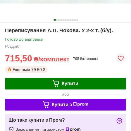
Переписування А.П. Чохова. У 2-х т. (б/у).
Готово до відправки
Роздріб
715,50
₴/комплект
795 ₴/комплект
Економія
79.50 ₴
Купити
або
Купити з
Що таке купити з Пром?
Замовлення під захистом