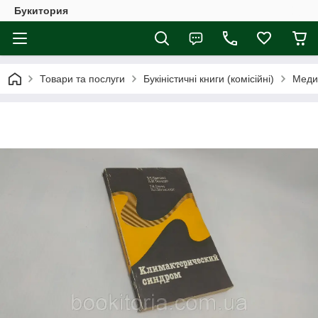
Букитория
Товари та послуги
Букіністичні книги (комісійні)
Меди