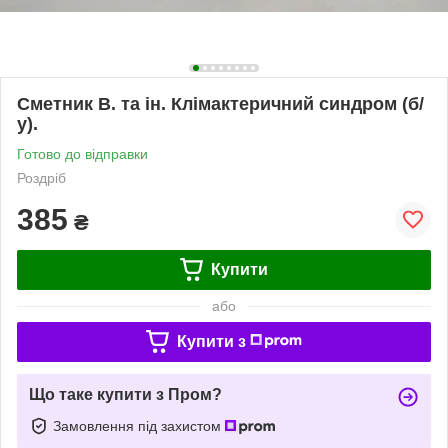
Сметник В. та ін. Клімактеричний синдром (б/
у).
Готово до відправки
Роздріб
385
₴
Купити
або
Купити з
Що таке купити з Пром?
Замовлення під захистом