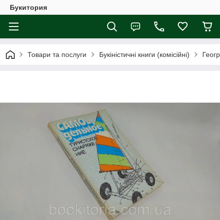
Букитория
Товари та послуги
Букіністичні книги (комісійні)
Геогр