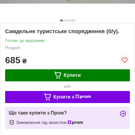
Самдельне туристське спорядження (б/у).
Готово до відправки
Роздріб
685
₴
Купити
або
Купити з
Що таке купити з Пром?
Замовлення під захистом