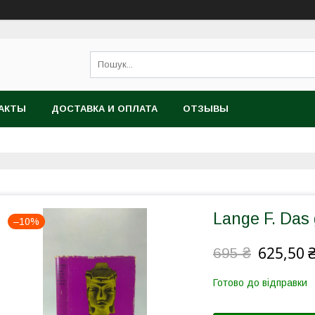
АКТЫ
ДОСТАВКА И ОПЛАТА
ОТЗЫВЫ
Lange F. Das 
–10%
625,50 
695 ₴
Готово до відправки