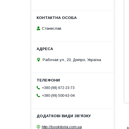
Станислав
Рабочая ул., 23, Дніпро, Україна
+380 (98) 672-23-73
+380 (99) 500-63-04
1
http://bookitoria.com.ua
І