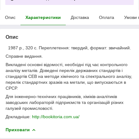
Опис
Характеристики
Доставка
Оплата
Умови 
Опис
1987 р., 320 с. Переплетення: твердий, формат: звичайний.
Справне видання.
Викладені основні відомості, необхідні під час контрольного
аналізу металів. Доведені перелік державних стандартів і
стандартів СЕВ на методи хімічного та спектрального аналізу,
перелік стандартних зразків на метали, що випускаються в
СРСР.
Для інженерно-технічних працівників, хіміків-аналітиків
заводських лабораторій підприємств та організацій різних
галузей промисловості.
Докладніше:
http://bookitoria.com.ua/
Приховати