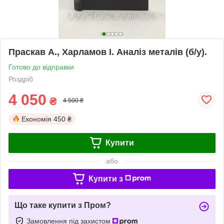
Праскав А., Харламов І. Аналіз металів (б/у).
Готово до відправки
Роздріб
4 050
₴
4 500 ₴
Економія
450 ₴
Купити
або
Купити з
Що таке купити з Пром?
Замовлення під захистом