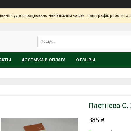
ння буде опрацьовано найближчим часом. Наш графік роботи: з 8:
АКТЫ
ДОСТАВКА И ОПЛАТА
ОТЗЫВЫ
Плетнева С. Х
385 ₴