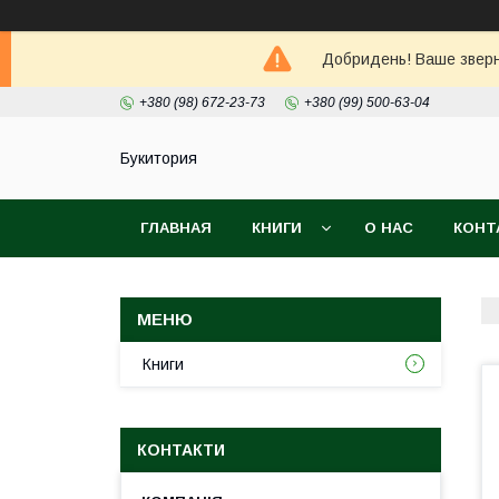
Добридень! Ваше зверне
+380 (98) 672-23-73
+380 (99) 500-63-04
Букитория
ГЛАВНАЯ
КНИГИ
О НАС
КОНТ
Книги
КОНТАКТИ