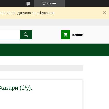
Кошик
00-20:00. Дякуємо за очікування!
Кошик
азари (б/у).