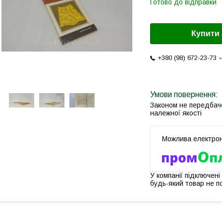
Готово до відправки
Купити
+380 (98) 672-23-73
Законом не передбач
належної якості
У компанії підключені
будь-який товар не п