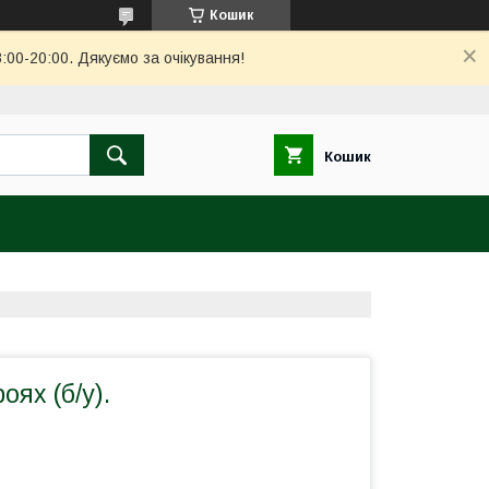
Кошик
00-20:00. Дякуємо за очікування!
Кошик
оях (б/у).