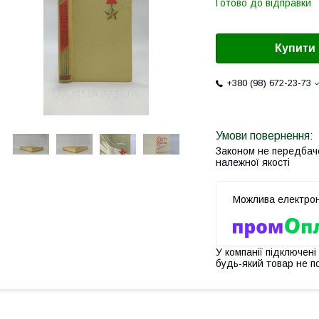
Готово до відправки
Купити
+380 (98) 672-23-73
Законом не передбач
належної якості
У компанії підключені
будь-який товар не п