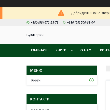
Добридень! Ваше зверне
+380 (98) 672-23-73
+380 (99) 500-63-04
Букитория
ГЛАВНАЯ
КНИГИ
О НАС
КОНТ
Книги
КОНТАКТИ