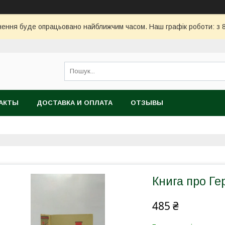
ння буде опрацьовано найближчим часом. Наш графік роботи: з 8:
АКТЫ
ДОСТАВКА И ОПЛАТА
ОТЗЫВЫ
Книга про Гер
485 ₴