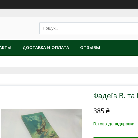
АКТЫ
ДОСТАВКА И ОПЛАТА
ОТЗЫВЫ
Фадеїв В. та 
385 ₴
Готово до відправки