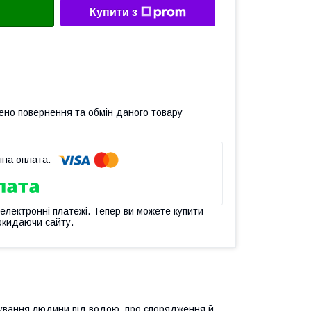
Купити з
ено повернення та обмін даного товару
 електронні платежі. Тепер ви можете купити
окидаючи сайту.
ребування людини під водою, про спорядження й