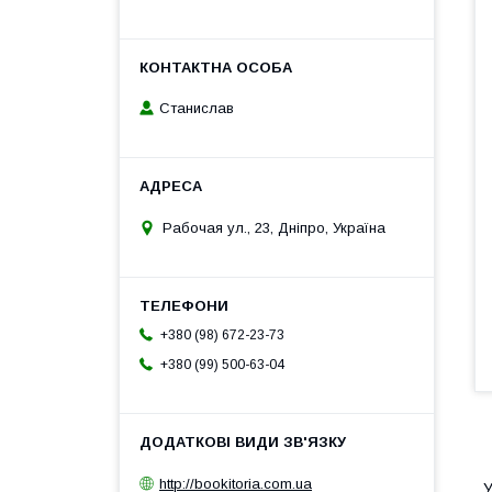
Станислав
Рабочая ул., 23, Дніпро, Україна
+380 (98) 672-23-73
+380 (99) 500-63-04
1
http://bookitoria.com.ua
У