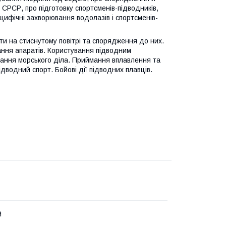
 СРСР, про підготовку спортсменів-підводників,
цифічні захворювання водолазів і спортсменів-
ати на стиснутому повітрі та спорядження до них.
ання апаратів. Користування підводним
тання морського діла. Приймання вплавлення та
дводний спорт. Бойові дії підводних плавців.
й