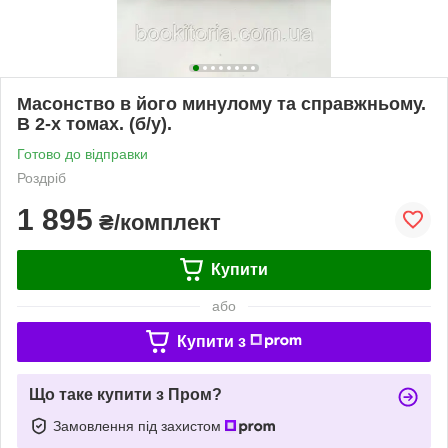
Масонство в його минулому та справжньому.
В 2-х томах. (б/у).
Готово до відправки
Роздріб
1 895
₴/комплект
Купити
або
Купити з
Що таке купити з Пром?
Замовлення під захистом