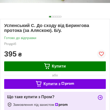
Успенський С. До сходу від Берингова
протока (за Аляскою). Б/у.
Готово до відправки
Роздріб
395
₴
Купити
або
Купити з
Що таке купити з Пром?
Замовлення під захистом