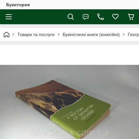
Букитория
Товари та послуги
Букіністичні книги (комісійні)
Геогр