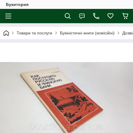
Букитория
Товари та послуги
Букіністичні книги (комісійні)
Дозві