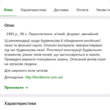
Опис
Характеристики
Доставка
Оплата
Умови п
Опис
1981 р., 96 с. Переплетення: м'який, формат: звичайний.
Ці рекомендації щодо будівництва й обладнання російської
лазні та фінської сауни. Описані матеріали, використовувані
під час будівництва лазні. Розглянуті конструкції будівельних
елементів, різних типів печей, що застосовуються в лазнях.
Приведені варіанти планування лазень. Описаний вплив лазні
на організм людини.
Для широкого кола читачів.
Докладніше:
http://bookitoria.com.ua/
Приховати
Характеристики