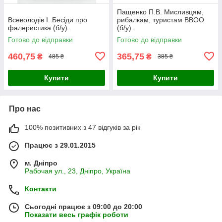
Пащенко П.В. Мисливцям,
Всеволодів І. Бесіди про
рибалкам, туристам ВВОО
фалеристика (б/у).
(б/у).
Готово до відправки
Готово до відправки
460,75
365,75
₴
₴
485 ₴
385 ₴
Купити
Купити
Про нас
100% позитивних з 47 відгуків за рік
Працює з 29.01.2015
м. Дніпро
Рабочая ул., 23, Дніпро, Україна
Контакти
Сьогодні працює з 09:00 до 20:00
Показати весь графік роботи