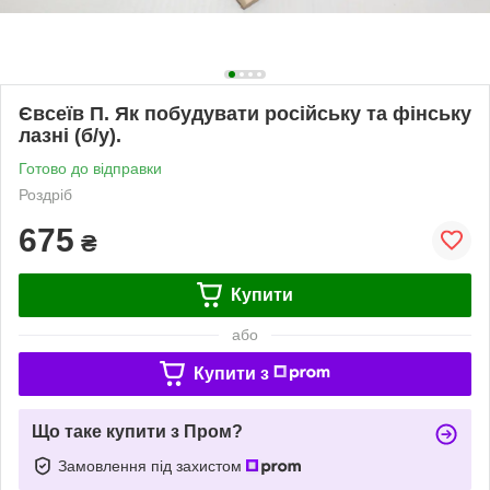
Євсеїв П. Як побудувати російську та фінську
лазні (б/у).
Готово до відправки
Роздріб
675
₴
Купити
або
Купити з
Що таке купити з Пром?
Замовлення під захистом