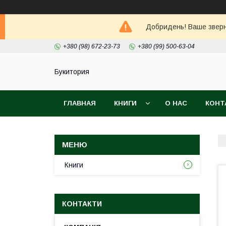
Добридень! Ваше зверне
+380 (98) 672-23-73
+380 (99) 500-63-04
Букитория
ГЛАВНАЯ
КНИГИ
О НАС
КОНТ
Книги
КОНТАКТИ