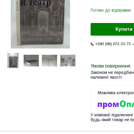
Готово до відправки
Купити
+380 (98) 672-23-73
Законом не передбач
належної якості
У компанії підключені
будь-який товар не п