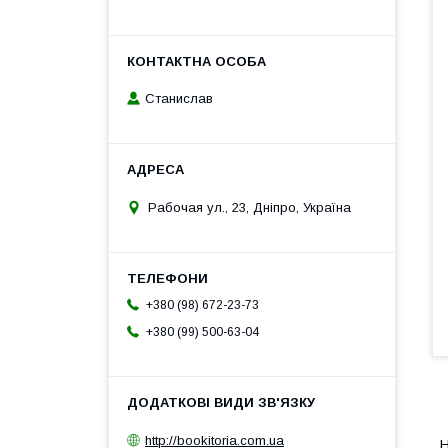
Станислав
Рабочая ул., 23, Дніпро, Україна
+380 (98) 672-23-73
+380 (99) 500-63-04
1
http://bookitoria.com.ua
Н