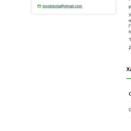
bookitoria@gmail.com
И
У
н
П
п
Т
Х