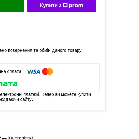
Купити з
ено повернення та обмін даного товару
 електронні платежі. Тепер ви можете купити
окидаючи сайту.
V — XX століття).