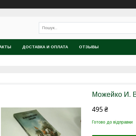
АКТЫ
ДОСТАВКА И ОПЛАТА
ОТЗЫВЫ
Можейко И. В 
495 ₴
Готово до відправки