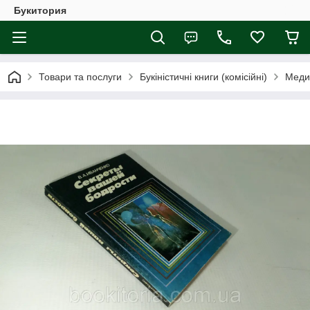
Букитория
Товари та послуги
Букіністичні книги (комісійні)
Меди