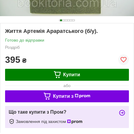
Життя Артемія Араратського (б/у).
Готово до відправки
Роздріб
395
₴
Купити
або
Купити з
Що таке купити з Пром?
Замовлення під захистом