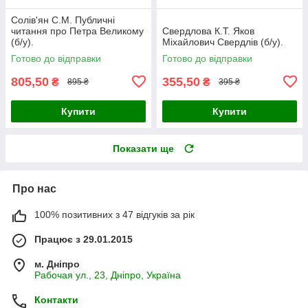
Солів'ян С.М. Публичні
читання про Петра Великому
Свердлова К.Т. Яков
(б/у).
Міхайлович Свердлів (б/у).
Готово до відправки
Готово до відправки
805,50
355,50
₴
₴
895 ₴
395 ₴
Купити
Купити
Показати ще
Про нас
100% позитивних з 47 відгуків за рік
Працює з 29.01.2015
м. Дніпро
Рабочая ул., 23, Дніпро, Україна
Контакти