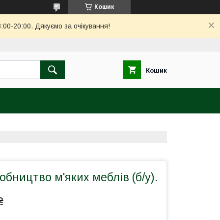
Кошик
00-20:00. Дякуємо за очікування!
Кошик
обництво м'яких меблів (б/у).
₴