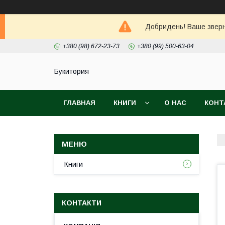
Добридень! Ваше зверне
+380 (98) 672-23-73
+380 (99) 500-63-04
Букитория
ГЛАВНАЯ
КНИГИ
О НАС
КОНТ
Книги
КОНТАКТИ