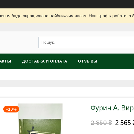
ння буде опрацьовано найближчим часом. Наш графік роботи: з 8:
АКТЫ
ДОСТАВКА И ОПЛАТА
ОТЗЫВЫ
Фурин А. Вир
–10%
2 565 
2 850 ₴