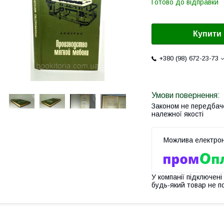
Готово до відправки
Купити
+380 (98) 672-23-73
Законом не передбач
належної якості
У компанії підключені
будь-який товар не п