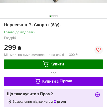
Нерсесянц В. Скорот (б/у).
Готово до відправки
Роздріб
299
₴
Мінімальна сума замовлення на сайті — 300 ₴
Купити
або
Купити з
Що таке купити з Пром?
Замовлення під захистом