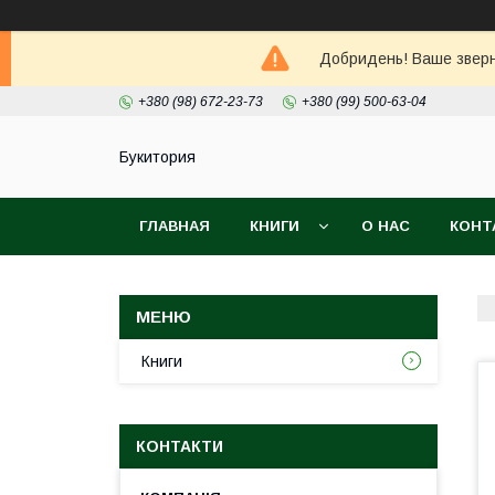
Добридень! Ваше зверне
+380 (98) 672-23-73
+380 (99) 500-63-04
Букитория
ГЛАВНАЯ
КНИГИ
О НАС
КОНТ
Книги
КОНТАКТИ