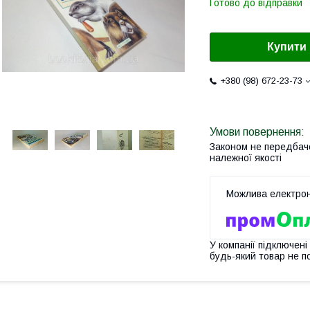
Готово до відправки
Купити
+380 (98) 672-23-73
Законом не передбач
належної якості
У компанії підключені
будь-який товар не п