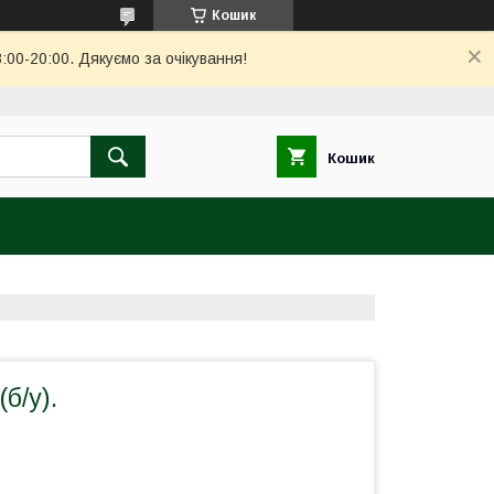
Кошик
00-20:00. Дякуємо за очікування!
Кошик
(б/у).