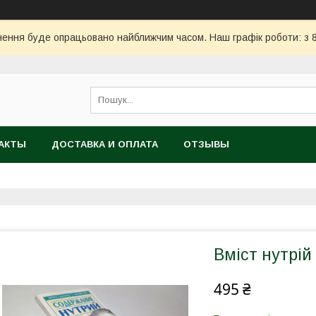
ння буде опрацьовано найближчим часом. Наш графік роботи: з 8:
АКТЫ
ДОСТАВКА И ОПЛАТА
ОТЗЫВЫ
Вміст нутрій 
495 ₴