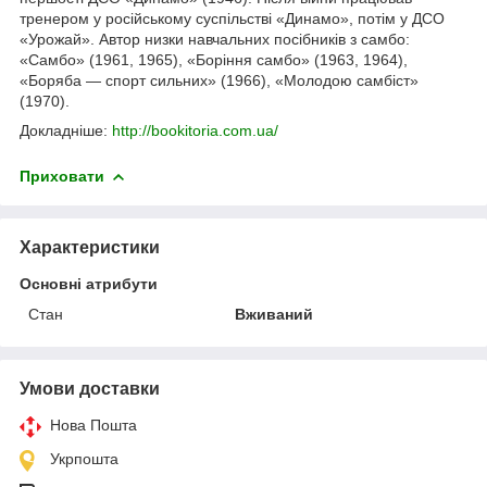
тренером у російському суспільстві «Динамо», потім у ДСО
«Урожай». Автор низки навчальних посібників з самбо:
«Самбо» (1961, 1965), «Боріння самбо» (1963, 1964),
«Боряба — спорт сильних» (1966), «Молодою самбіст»
(1970).
Докладніше:
http://bookitoria.com.ua/
Приховати
Характеристики
Основні атрибути
Стан
Вживаний
Умови доставки
Нова Пошта
Укрпошта