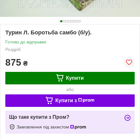
Турин Л. Боротьба самбо (б/у).
Готово до відправки
Роздріб
875
₴
Купити
або
Купити з
Що таке купити з Пром?
Замовлення під захистом