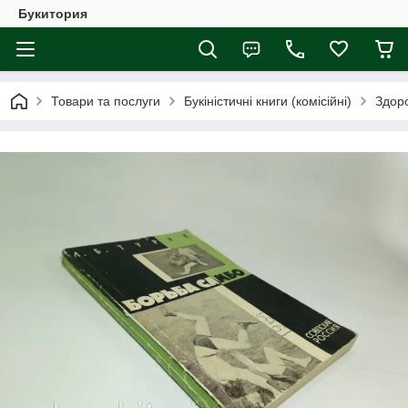
Букитория
Товари та послуги
Букіністичні книги (комісійні)
Здоро