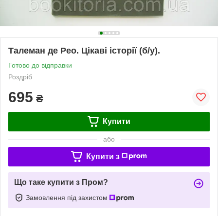
Талеман де Рео. Цікаві історії (б/у).
Готово до відправки
Роздріб
695
₴
Купити
або
Купити з
Що таке купити з Пром?
Замовлення під захистом