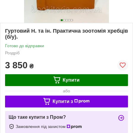
Гуртовий Н. та ін. Практична зоотомія хребців
(б/у).
Готово до відправки
Роздріб
3 850
₴
Купити
або
Купити з
Що таке купити з Пром?
Замовлення під захистом