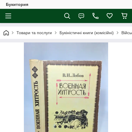
Букитория
Товари та послуги
Букіністичні книги (комісійні)
Війсь