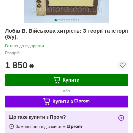
Лобів В. Військова хитрість: З теорії та історії
(б/у).
Готово до відправки
Роздріб
1 850
₴
Купити
або
Купити з
Що таке купити з Пром?
Замовлення під захистом