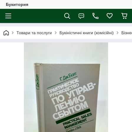
Букитория
Товари та послуги
Букіністичні книги (комісійні)
Бізне