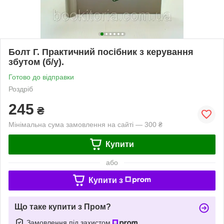
Болт Г. Практичний посібник з керування
збутом (б/у).
Готово до відправки
Роздріб
245
₴
Мінімальна сума замовлення на сайті — 300 ₴
Купити
або
Купити з
Що таке купити з Пром?
Замовлення під захистом