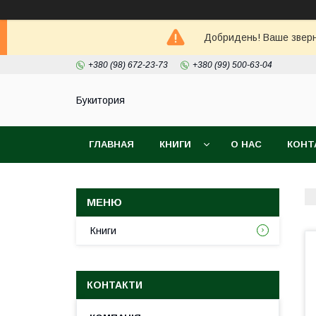
Добридень! Ваше зверне
+380 (98) 672-23-73
+380 (99) 500-63-04
Букитория
ГЛАВНАЯ
КНИГИ
О НАС
КОНТ
Книги
КОНТАКТИ