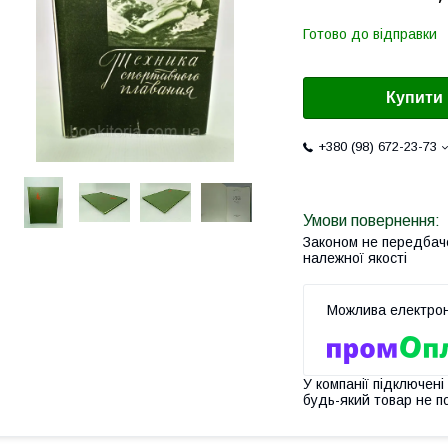
Готово до відправки
Купити
+380 (98) 672-23-73
Законом не передбач
належної якості
У компанії підключені
будь-який товар не п