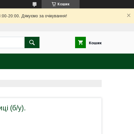
Кошик
00-20:00. Дякуємо за очікування!
Кошик
ці (б/у).