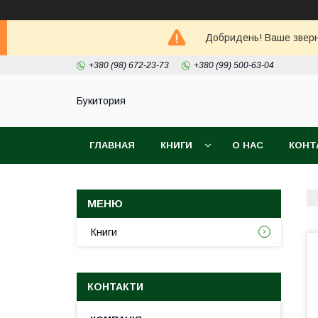
Добридень! Ваше зверне
+380 (98) 672-23-73
+380 (99) 500-63-04
Букитория
ГЛАВНАЯ
КНИГИ
О НАС
КОНТ
Книги
КОНТАКТИ