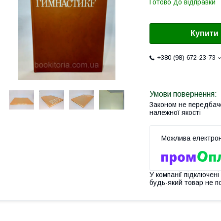
Готово до відправки
Купити
+380 (98) 672-23-73
Законом не передбач
належної якості
У компанії підключені
будь-який товар не п