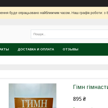
ння буде опрацьовано найближчим часом. Наш графік роботи: з 8:
АКТЫ
ДОСТАВКА И ОПЛАТА
ОТЗЫВЫ
Гімн гімнасти
895 ₴