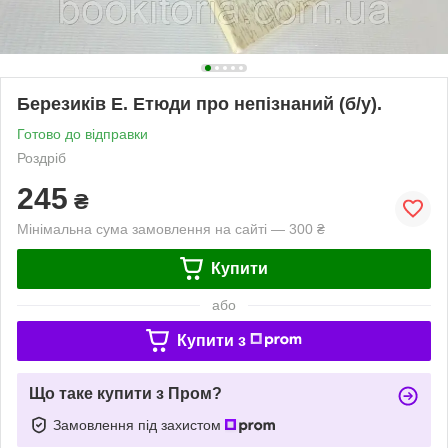
Березиків Е. Етюди про непізнаний (б/у).
Готово до відправки
Роздріб
245
₴
Мінімальна сума замовлення на сайті — 300 ₴
Купити
або
Купити з
Що таке купити з Пром?
Замовлення під захистом