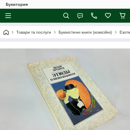
Букитория
Товари та послуги
Букіністичні книги (комісійні)
Езоте