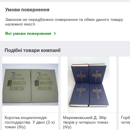
Умови повернення
Законом не передбачено повернення та обмін даного товару
належної якості
Всі умови повернення
Подібні товари компанії
Коротка енциклопедія
Мережковський Д. Збір
Горб
господарства. У двох (2-х)
творів у чотирьох томах.
чоти
томах (б/у).
(б/у).