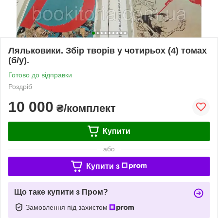
Ляльковики. Збір творів у чотирьох (4) томах
(б/у).
Готово до відправки
Роздріб
10 000
₴/комплект
Купити
або
Купити з
Що таке купити з Пром?
Замовлення під захистом